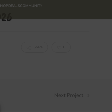
SHOP
DEALS
COMMUNITY
026
Share
0
Next Project