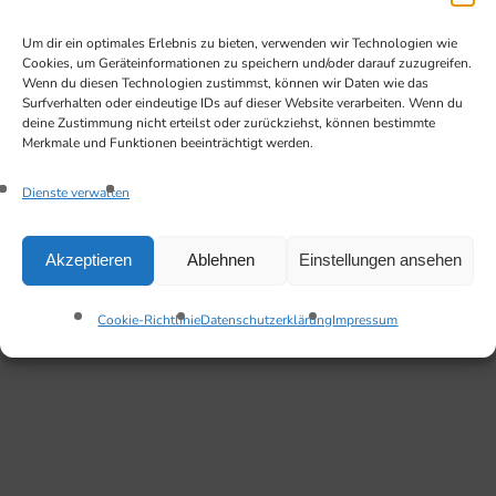
Um dir ein optimales Erlebnis zu bieten, verwenden wir Technologien wie
Cookies, um Geräteinformationen zu speichern und/oder darauf zuzugreifen.
Wenn du diesen Technologien zustimmst, können wir Daten wie das
Surfverhalten oder eindeutige IDs auf dieser Website verarbeiten. Wenn du
deine Zustimmung nicht erteilst oder zurückziehst, können bestimmte
Merkmale und Funktionen beeinträchtigt werden.
Dienste verwalten
Akzeptieren
Ablehnen
Einstellungen ansehen
Cookie-Richtlinie
Datenschutzerklärung
Impressum