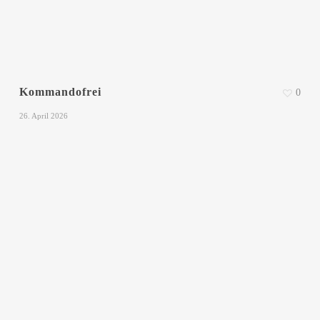
Kommandofrei
0
26. April 2026