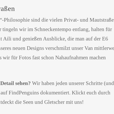
raßen
“-Philosophie sind die vielen Privat- und Mautstraß
r tingeln wir im Schneckentempo entlang, halten für
t Aili und genießen Ausblicke, die man auf der E6
seres neuen Designs verschmilzt unser Van mittlerwe
ass wir für Fotos fast schon Nahaufnahmen machen
 Detail sehen?
Wir haben jeden unserer Schritte (und
auf FindPenguins dokumentiert. Klickt euch durch
ntdeckt die Seen und Gletscher mit uns!