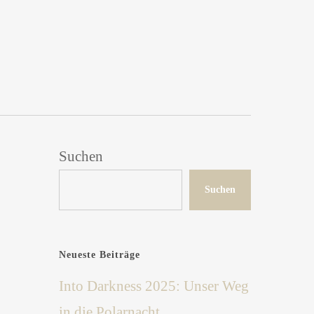
-SHOP
DEALS
COMMUNITY
Suchen
Suchen
Neueste Beiträge
Into Darkness 2025: Unser Weg
in die Polarnacht