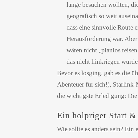
lange besuchen wollten, di
geografisch so weit ausein
dass eine sinnvolle Route e
Herausforderung war. Aber
wären nicht „planlos.reise
das nicht hinkriegen würd
Bevor es losging, gab es die ü
Abenteuer für sich!), Starlink
die wichtigste Erledigung: Die
Ein holpriger Start &
Wie sollte es anders sein? Ein e