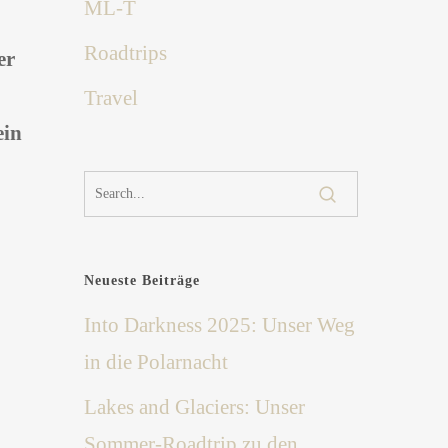
ML-T
Roadtrips
er
Travel
ein
Neueste Beiträge
Into Darkness 2025: Unser Weg
in die Polarnacht
Lakes and Glaciers: Unser
Sommer-Roadtrip zu den