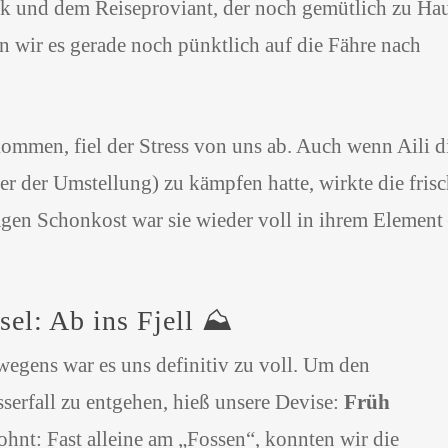
k und dem Reiseproviant, der noch gemütlich zu Ha
n wir es gerade noch pünktlich auf die Fähre nach
men, fiel der Stress von uns ab. Auch wenn Aili d
er der Umstellung) zu kämpfen hatte, wirkte die fris
gen Schonkost war sie wieder voll in ihrem Element
el: Ab ins Fjell ⛰️
gens war es uns definitiv zu voll. Um den
serfall zu entgehen, hieß unsere Devise:
Früh
hnt: Fast alleine am „Fossen“, konnten wir die