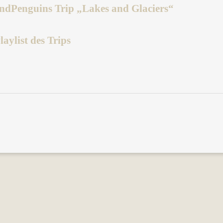
indPenguins Trip „Lakes and Glaciers“
aylist des Trips