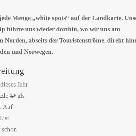
 jede Menge „white spots“ auf der Landkarte. Uns
p führte uns wieder dorthin, wo wir uns am
n Norden, abseits der Touristenströme, direkt hin
eden und Norwegen.
reitung
dieses Jahr
zle 🧩 als
. Auf
List
r schon