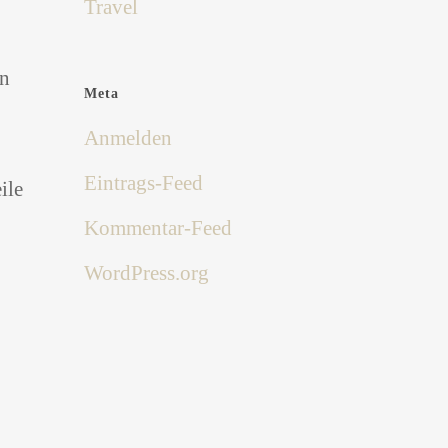
Travel
en
Meta
Anmelden
Eintrags-Feed
ile
Kommentar-Feed
WordPress.org