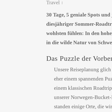
Travel
30 Tage, 5 geniale Spots und
diesjähriger Sommer-Roadtri
wohlsten fühlen: In den hohe
in die wilde Natur von Schw
Das Puzzle der Vorbe
Unsere Reiseplanung glich 
eher einem spannenden Puz
einem klassischen Roadtrip
unserer Norwegen-Bucket-
standen einige Orte, die wi