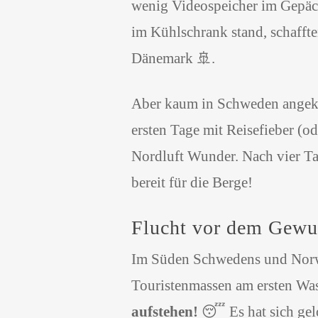
wenig Videospeicher im Gepäc
im Kühlschrank stand, schaffte
Dänemark 🚢.
Aber kaum in Schweden angekom
ersten Tage mit Reisefieber (od
Nordluft Wunder. Nach vier Ta
bereit für die Berge!
Flucht vor dem Gewus
Im Süden Schwedens und Norwe
Touristenmassen am ersten Was
aufstehen!
😴 Es hat sich gelo