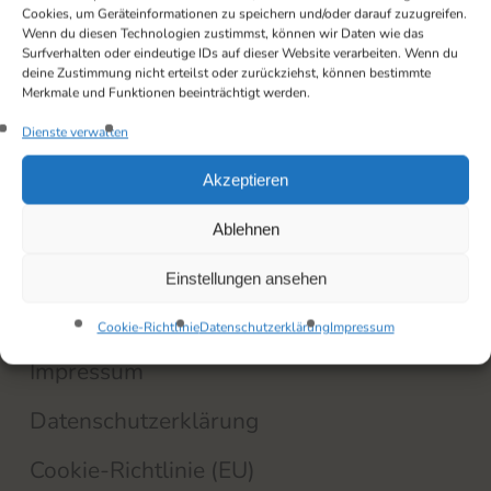
Cookies, um Geräteinformationen zu speichern und/oder darauf zuzugreifen.
Wenn du diesen Technologien zustimmst, können wir Daten wie das
Surfverhalten oder eindeutige IDs auf dieser Website verarbeiten. Wenn du
deine Zustimmung nicht erteilst oder zurückziehst, können bestimmte
Merkmale und Funktionen beeinträchtigt werden.
82
%
Dienste verwalten
Akzeptieren
work in progress
Ablehnen
Einstellungen ansehen
Cookie-Richtlinie
Datenschutzerklärung
Impressum
Impressum
Datenschutzerklärung
Cookie-Richtlinie (EU)