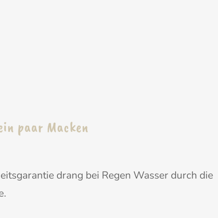
 ein paar Macken
eitsgarantie drang bei Regen Wasser durch die
e.