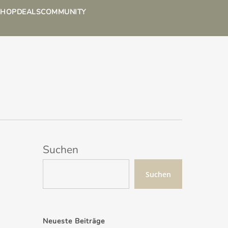
SHOP
DEALS
COMMUNITY
Suchen
Suchen
Neueste Beiträge