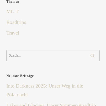
Themen
ML-T
Roadtrips
Travel
Neueste Beiträge
Into Darkness 2025: Unser Weg in die
Polarnacht
Lakes and Glaciers: Unser Sommer-Roadtrip