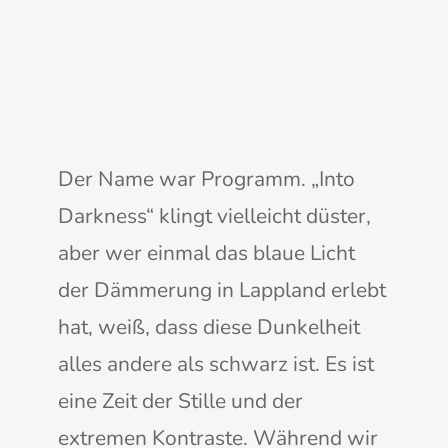
Der Name war Programm. „Into
Darkness“ klingt vielleicht düster,
aber wer einmal das blaue Licht
der Dämmerung in Lappland erlebt
hat, weiß, dass diese Dunkelheit
alles andere als schwarz ist. Es ist
eine Zeit der Stille und der
extremen Kontraste. Während wir