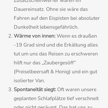
Zusatzscheinwerfer waren im
Dauereinsatz. Ohne sie wäre das
Fahren auf den Eispisten bei absoluter
Dunkelheit lebensgefährlich.
Wärme von innen:
Wenn es draußen
-19 Grad sind und die Erkältung alles
tut um uns das Reisen zu erschweren
hilft nur das „Zaubergesöff“
(Preiselbeersaft & Honig) und ein gut
isolierter Van.
Spontaneität siegt:
Oft waren unsere
geplanten Schlafplätze tief verschneit
oder nicht geräumt. Das hat uns zu